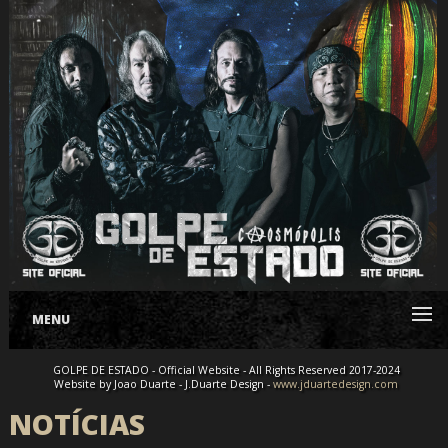
MENU
GOLPE DE ESTADO - Official Website - All Rights Reserved 2017-2024
Website by Joao Duarte - J.Duarte Design -
www.jduartedesign.com
NOTÍCIAS