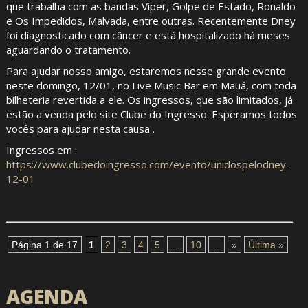
que trabalha com as bandas Viper, Golpe de Estado, Ronaldo
e Os Impedidos, Malvada, entre outras. Recentemente Dney
foi diagnosticado com câncer e está hospitalizado há meses
aguardando o tratamento.
Para ajudar nosso amigo, estaremos nesse grande evento
neste domingo, 12/01, no Live Music Bar em Mauá, com toda
bilheteria revertida a ele. Os ingressos, que são limitados, já
estão a venda pelo site Clube do Ingresso. Esperamos todos
vocês para ajudar nesta causa .
Ingressos em :
https://www.clubedoingresso.com/evento/unidospelodney-
12-01
Página 1 de 17
1
2
3
4
5
...
10
...
»
Última »
AGENDA