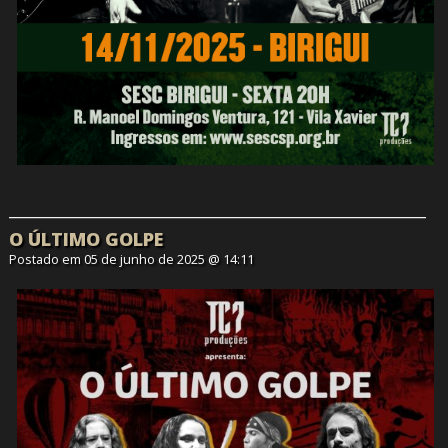
O ÚLTIMO GOLPE
Postado em 05 de junho de 2025 @ 14:11