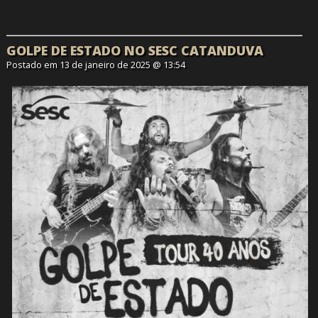
GOLPE DE ESTADO NO SESC CATANDUVA
Postado em 13 de janeiro de 2025 @ 13:54