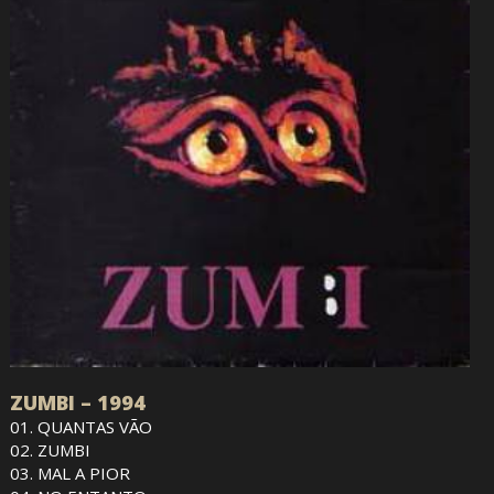
ZUMBI – 1994
01. QUANTAS VÃO
02. ZUMBI
03. MAL A PIOR