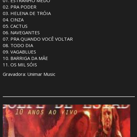
01. ESTRANHO MEDO
02. PRA PODER
03. HELENA DE TRÓIA
04. CINZA
05. CACTUS
06. NAVEGANTES
07. PRA QUANDO VOCÊ VOLTAR
08. TODO DIA
09. VAGABLUES
10. BARRIGA DA MÃE
11. OS MIL SÓIS
Gravadora: Unimar Music