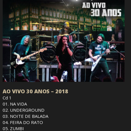
AO VIVO 30 ANOS – 2018
Cd 1
01. NA VIDA
02. UNDERGROUND
03. NOITE DE BALADA
04. FEIRA DO RATO
05. ZUMBI