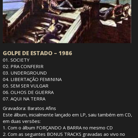
GOLPE DE ESTADO – 1986
01. SOCIETY
02. PRA CONFERIR
03. UNDERGROUND
04. LIBERTAÇÃO FEMININA
05. SEM SER VULGAR
06. OLHOS DE GUERRA
07. AQUI NA TERRA
Gravadora: Baratos Afins
Este álbum, inicialmente lançado em LP, saiu também em CD,
em duas versões:
1. Com o álbum FORÇANDO A BARRA no mesmo CD
2. Com as seguintes BONUS TRACKS gravadas ao vivo no