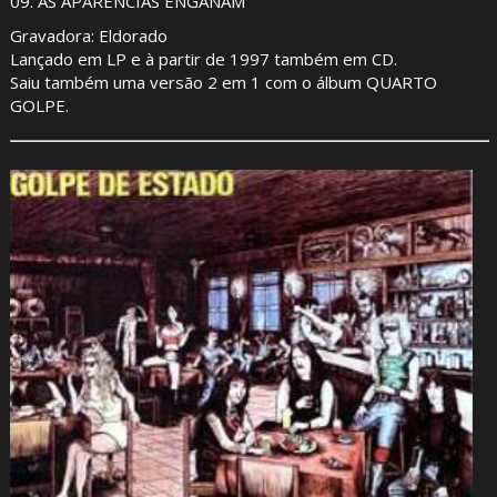
09. AS APARÊNCIAS ENGANAM
Gravadora: Eldorado
Lançado em LP e à partir de 1997 também em CD.
Saiu também uma versão 2 em 1 com o álbum QUARTO
GOLPE.