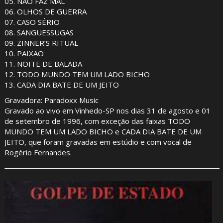
05. NÃO FAZ MAL
06. OLHOS DE GUERRA
07. CASO SÉRIO
08. SANGUESSUGAS
09. ZINNER’S RITUAL
10. PAIXÃO
11. NOITE DE BALADA
12. TODO MUNDO TEM UM LADO BICHO
13. CADA DIA BATE DE UM JEITO
Gravadora: Paradoxx Music
Gravado ao vivo em Vinhedo-SP nos dias 31 de agosto e 01
de setembro de 1996, com exceção das faixas TODO
MUNDO TEM UM LADO BICHO e CADA DIA BATE DE UM
JEITO, que foram gravadas em estúdio e com vocal de
Rogério Fernandes.