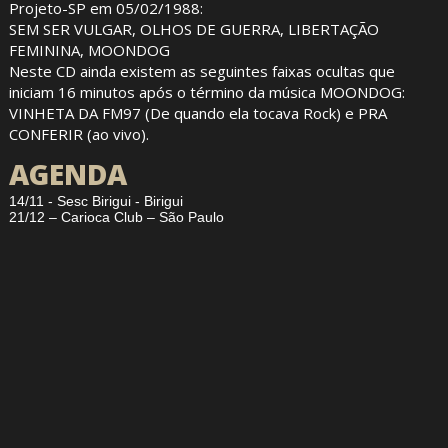
Projeto-SP em 05/02/1988:
SEM SER VULGAR, OLHOS DE GUERRA, LIBERTAÇÃO
FEMININA, MOONDOG
Neste CD ainda existem as seguintes faixas ocultas que
iniciam 16 minutos após o término da música MOONDOG:
VINHETA DA FM97 (De quando ela tocava Rock) e PRA
CONFERIR (ao vivo).
AGENDA
14/11 - Sesc Birigui - Birigui
21/12 – Carioca Club – São Paulo