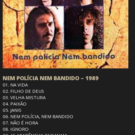
NEM POLÍCIA NEM BANDIDO – 1989
01. NA VIDA
02. FILHO DE DEUS
03. VELHA MISTURA
04. PAIXÃO
05. JANIS
06. NEM POLÍCIA, NEM BANDIDO
07. NÃO É HORA
08. IGNORO