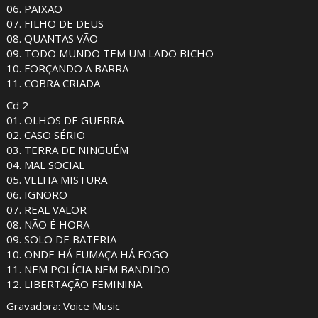
06. PAIXÃO
07. FILHO DE DEUS
08. QUANTAS VÃO
09. TODO MUNDO TEM UM LADO BICHO
10. FORÇANDO A BARRA
11. COBRA CRIADA
Cd 2
01. OLHOS DE GUERRA
02. CASO SÉRIO
03. TERRA DE NINGUÉM
04. MAL SOCIAL
05. VELHA MISTURA
06. IGNORO
07. REAL VALOR
08. NÃO É HORA
09. SOLO DE BATERIA
10. ONDE HÁ FUMAÇA HÁ FOGO
11. NEM POLÍCIA NEM BANDIDO
12. LIBERTAÇÃO FEMININA
Gravadora: Voice Music