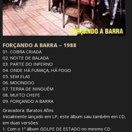
FORÇANDO A BARRA – 1988
01. COBRA CRIADA
02. NOITE DE BALADA
03. PARTE DO INFERNO
04. ONDE HÁ FUMAÇA, HÁ FOGO
05. SEM ELAS
06. MOONDOG
07. TERRA DE NINGUÉM
08. MUITO CHEFE
09. FORÇANDO A BARRA
Gravadora: Baratos Afins
Inicialmente lançado em LP, este álbum saiu também em CD,
em duas versões:
1. Com o 1º álbum GOLPE DE ESTADO no mesmo CD