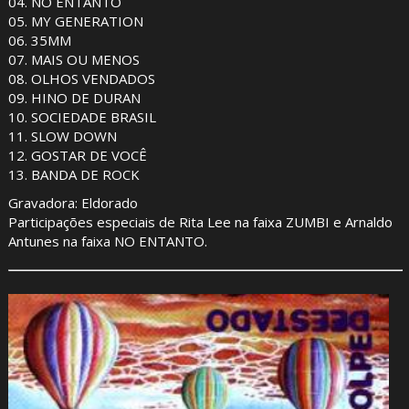
04. NO ENTANTO
05. MY GENERATION
06. 35MM
07. MAIS OU MENOS
08. OLHOS VENDADOS
09. HINO DE DURAN
10. SOCIEDADE BRASIL
11. SLOW DOWN
12. GOSTAR DE VOCÊ
13. BANDA DE ROCK
Gravadora: Eldorado
Participações especiais de Rita Lee na faixa ZUMBI e Arnaldo
Antunes na faixa NO ENTANTO.