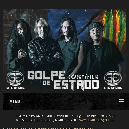
MENU
GOLPE DE ESTADO - Official Website - All Rights Reserved 2017-2024
Website by Joao Duarte - J.Duarte Design -
www.jduartedesign.com