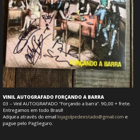
VINIL AUTOGRAFADO FORÇANDO A BARRA
03 – Vinil AUTOGRAFADO “Forçando a barra”. 90,00 + frete.
Entregamos em todo Brasil!
Adquira através do email
lojagolpedeestado@gmail.com
e
pague pelo PagSeguro.