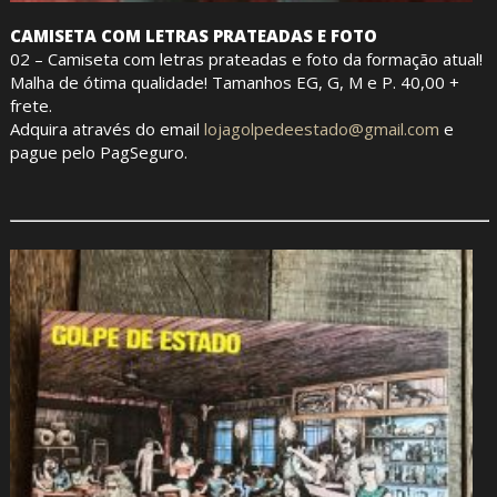
CAMISETA COM LETRAS PRATEADAS E FOTO
02 – Camiseta com letras prateadas e foto da formação atual!
Malha de ótima qualidade! Tamanhos EG, G, M e P. 40,00 +
frete.
Adquira através do email
lojagolpedeestado@gmail.com
e
pague pelo PagSeguro.