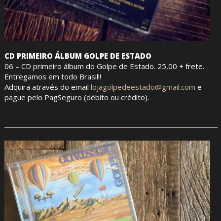
CD PRIMEIRO ÁLBUM GOLPE DE ESTADO
06 – CD primeiro álbum do Golpe de Estado. 25,00 + frete.
Entregamos em todo Brasil!!
Adquira através do email
lojagolpedeestado@gmail.com
e
pague pelo PagSeguro (débito ou crédito).