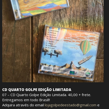
CD QUARTO GOLPE EDIÇÃO LIMITADA
07 – CD Quarto Golpe Edição Limitada. 40,00 + frete.
Entregamos em todo Brasil!!
Adquira através do email
lojagolpedeestado@gmail.com
e