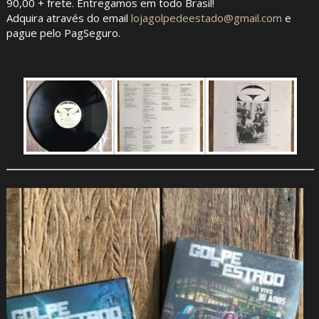
90,00 + frete. Entregamos em todo Brasil!
Adquira através do email
lojagolpedeestado@gmail.com
e
pague pelo PagSeguro.