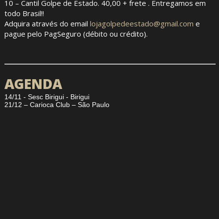
10 – Cantil Golpe de Estado. 40,00 + frete . Entregamos em
todo Brasil!!
Adquira através do email
lojagolpedeestado@gmail.com
e
pague pelo PagSeguro (débito ou crédito).
AGENDA
14/11 - Sesc Birigui - Birigui
21/12 – Carioca Club – São Paulo