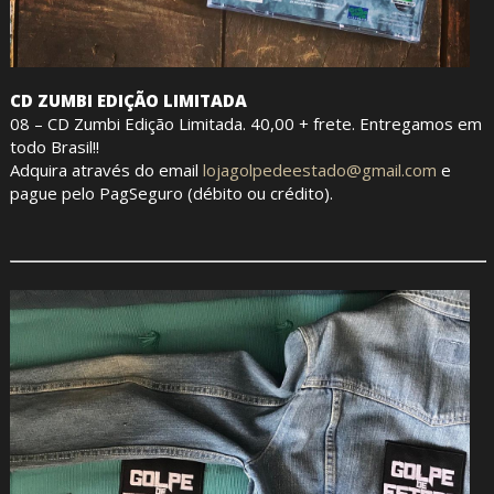
CD ZUMBI EDIÇÃO LIMITADA
08 – CD Zumbi Edição Limitada. 40,00 + frete. Entregamos em
todo Brasil!!
Adquira através do email
lojagolpedeestado@gmail.com
e
pague pelo PagSeguro (débito ou crédito).