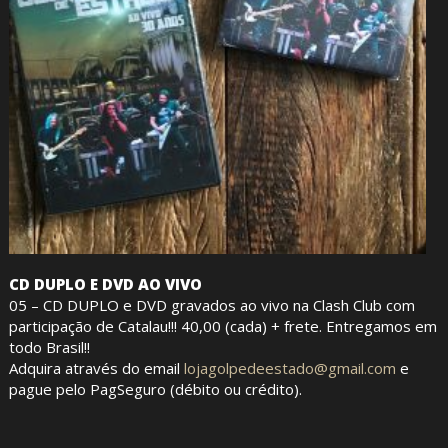
CD DUPLO E DVD AO VIVO
05 – CD DUPLO e DVD gravados ao vivo na Clash Club com
participação de Catalau!!! 40,00 (cada) + frete. Entregamos em
todo Brasil!!
Adquira através do email
lojagolpedeestado@gmail.com
e
pague pelo PagSeguro (débito ou crédito).