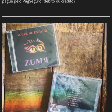
pague pelo PagSeguro (débito ou crédito).