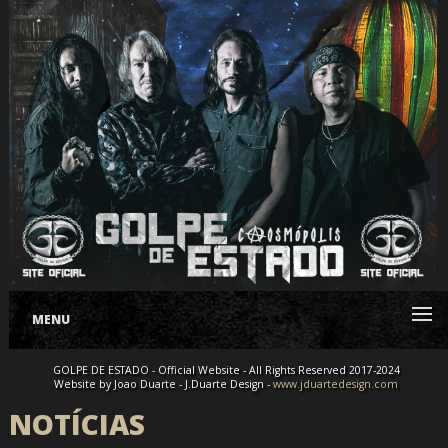
MENU
GOLPE DE ESTADO - Official Website - All Rights Reserved 2017-2024
Website by Joao Duarte - J.Duarte Design -
www.jduartedesign.com
NOTÍCIAS